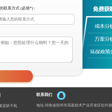
的联系方式 (必填*) :
联系我们
例
地址:河南省郑州市高新技术产业开发区红叶路
煤泥烘干机