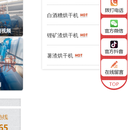
详情 >
白酒糟烘干机
例视频
详情 >
锂矿渣烘干机
详情 >
薯渣烘干机
例