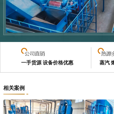
一手货源 设备价格优惠
蒸汽 
相关案例