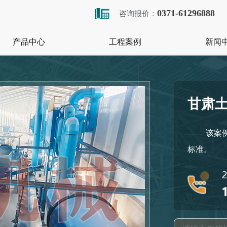
0371-61296888
咨询报价：
产品中心
工程案例
新闻
甘肃
—— 该案
标准。