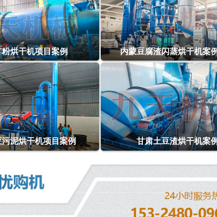
矿粉烘干机项目案例
内蒙豆腐渣闪蒸烘干机案
亚污泥烘干机项目案例
甘肃土豆渣烘干机案