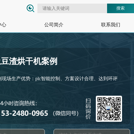
搜索
中心
公司简介
联系我们
土豆渣烘干机案例
例现场生产优势：plc智能控制、方案设计合理、达到环评