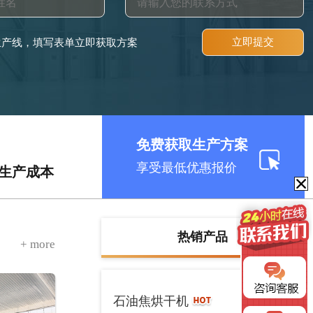
立即提交
生产线，填写表单立即获取方案
免费获取生产方案
享受最低优惠报价
低生产成本
热销产品
+ more
详情 >
石油焦烘干机