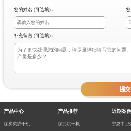
您的姓名 (可选填) :
您
补充留言 (可选填) :
产品中心
产品推荐
近期案
煤炭类烘干机
煤泥烘干机
宁夏中卫