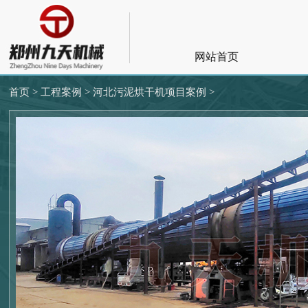
网站首页
首页 >
工程案例 >
河北污泥烘干机项目案例 >