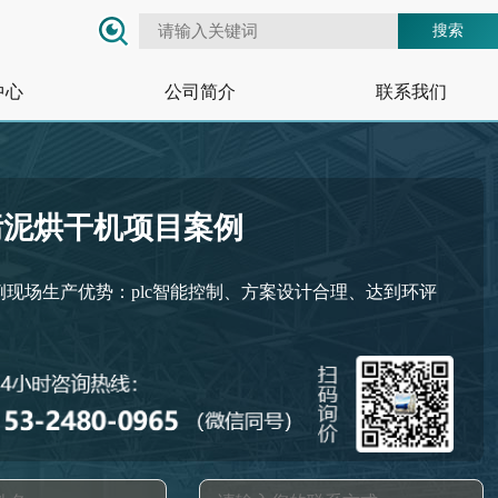
搜索
中心
公司简介
联系我们
污泥烘干机项目案例
例现场生产优势：plc智能控制、方案设计合理、达到环评