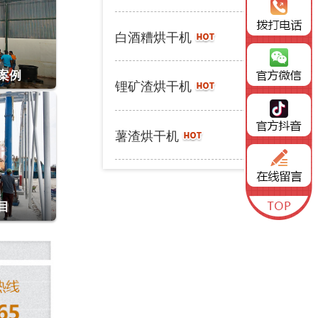
详情 >
白酒糟烘干机
案例
详情 >
锂矿渣烘干机
详情 >
薯渣烘干机
目