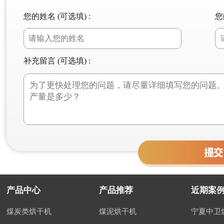
您的姓名 (可选填) :
您
补充留言 (可选填) :
产品中心
产品推荐
近期案
煤炭类烘干机
煤泥烘干机
宁夏中卫