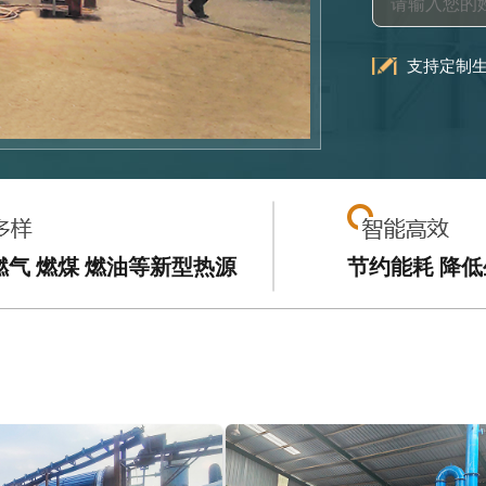
支持定制
燃气 燃煤 燃油等新型热源
节约能耗 降