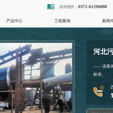
0371-61296888
咨询报价：
产品中心
工程案例
新闻
河北
—— 该案
标准。