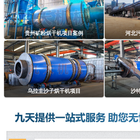
贵州矿粉烘干机项目案例
河北
乌拉圭沙子烘干机项目
沙