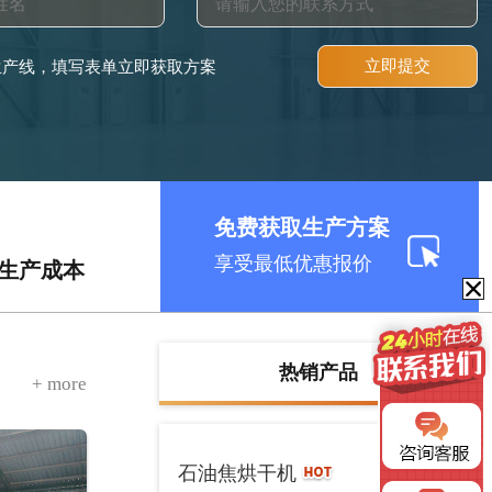
立即提交
生产线，填写表单立即获取方案
免费获取生产方案
享受最低优惠报价
低生产成本
热销产品
+ more
详情 >
石油焦烘干机