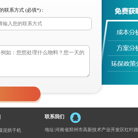
的联系方式 (必填*) :
联系我们
例
地址:河南省郑州市高新技术产业开发区红叶路
煤泥烘干机