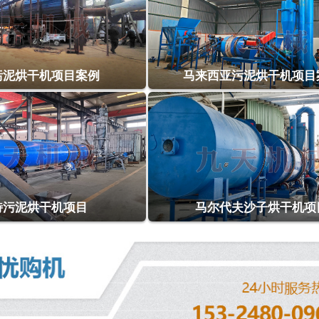
污泥烘干机项目案例
马来西亚污泥烘干机项目
特污泥烘干机项目
马尔代夫沙子烘干机项